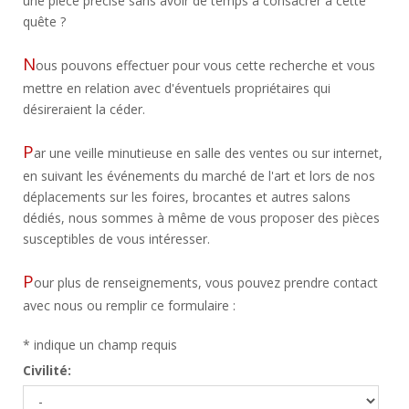
une pièce précise sans avoir de temps à consacrer à cette
quête ?
N
ous pouvons effectuer pour vous cette recherche et vous
mettre en relation avec d'éventuels propriétaires qui
désireraient la céder.
P
ar une veille minutieuse en salle des ventes ou sur internet,
en suivant les événements du marché de l'art et lors de nos
déplacements sur les foires, brocantes et autres salons
dédiés, nous sommes à même de vous proposer des pièces
susceptibles de vous intéresser.
P
our plus de renseignements, vous pouvez prendre contact
avec nous ou remplir ce formulaire :
*
indique un champ requis
Civilité: